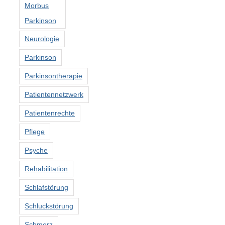
Morbus
Parkinson
Neurologie
Parkinson
Parkinsontherapie
Patientennetzwerk
Patientenrechte
Pflege
Psyche
Rehabilitation
Schlafstörung
Schluckstörung
Schmerz