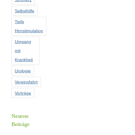
Selbsthilfe
Tiefe
Hirnstimulation
Umgang
mit
Krankheit
Urologie
Vereinsfahrt
Vorträge
Neueste
Beiträge