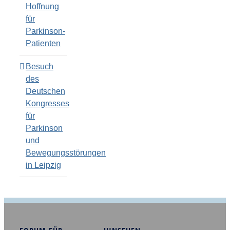
Hoffnung
für
Parkinson-
Patienten
Besuch
des
Deutschen
Kongresses
für
Parkinson
und
Bewegungsstörungen
in Leipzig