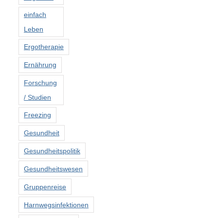
einfach
Leben
Ergotherapie
Ernährung
Forschung
/ Studien
Freezing
Gesundheit
Gesundheitspolitik
Gesundheitswesen
Gruppenreise
Harnwegsinfektionen