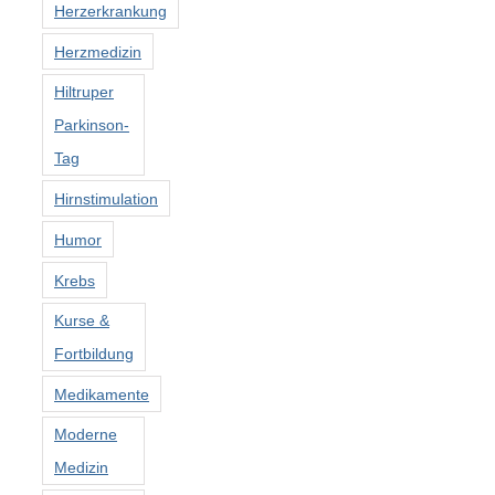
Herzerkrankung
Herzmedizin
Hiltruper
Parkinson-
Tag
Hirnstimulation
Humor
Krebs
Kurse &
Fortbildung
Medikamente
Moderne
Medizin