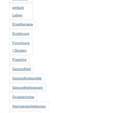
einfach
Leben
Ergotherapie
Ernährung
Forschung
/ Studien
Freezing
Gesundheit
Gesundheitspolitik
Gesundheitswesen
Gruppenreise
Harnwegsinfektionen