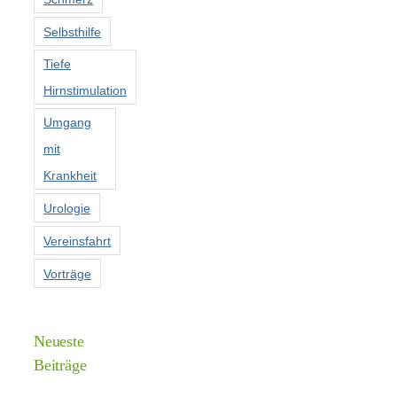
Selbsthilfe
Tiefe
Hirnstimulation
Umgang
mit
Krankheit
Urologie
Vereinsfahrt
Vorträge
Neueste
Beiträge