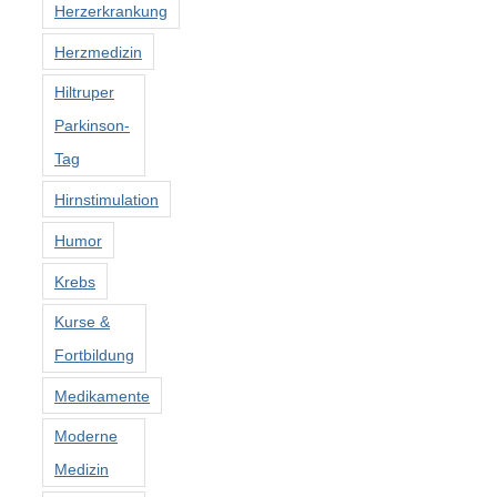
Herzerkrankung
Herzmedizin
Hiltruper
Parkinson-
Tag
Hirnstimulation
Humor
Krebs
Kurse &
Fortbildung
Medikamente
Moderne
Medizin