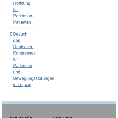
Hoffnung
für
Parkinson-
Patienten
Besuch
des
Deutschen
Kongresses
für
Parkinson
und
Bewegungsstörungen
in Leipzig