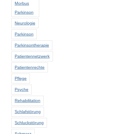
Morbus
Parkinson
Neurologie
Parkinson
Parkinsontherapie
Patientennetzwerk
Patientenrechte
Pflege
Psyche
Rehabilitation
Schlafstörung
Schluckstörung
Schmerz