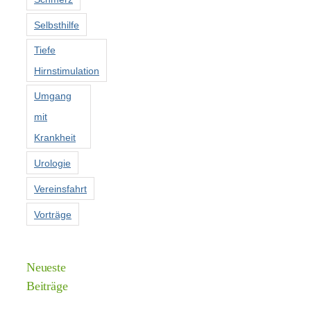
Selbsthilfe
Tiefe
Hirnstimulation
Umgang
mit
Krankheit
Urologie
Vereinsfahrt
Vorträge
Neueste
Beiträge