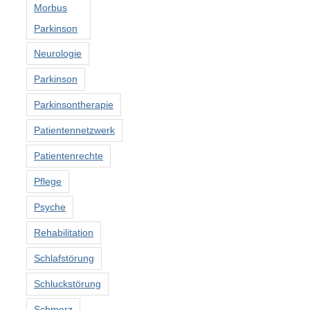
Morbus
Parkinson
Neurologie
Parkinson
Parkinsontherapie
Patientennetzwerk
Patientenrechte
Pflege
Psyche
Rehabilitation
Schlafstörung
Schluckstörung
Schmerz