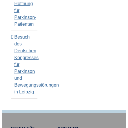
Hoffnung
für
Parkinson-
Patienten
Besuch
des
Deutschen
Kongresses
für
Parkinson
und
Bewegungsstörungen
in Leipzig