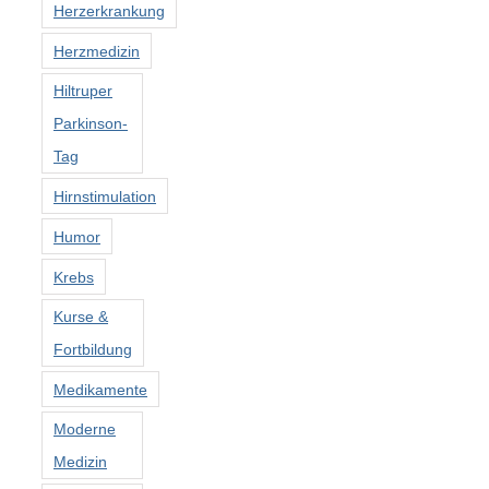
Herzerkrankung
Herzmedizin
Hiltruper
Parkinson-
Tag
Hirnstimulation
Humor
Krebs
Kurse &
Fortbildung
Medikamente
Moderne
Medizin