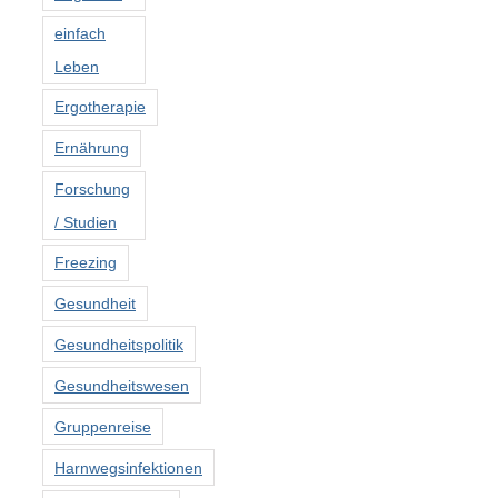
einfach
Leben
Ergotherapie
Ernährung
Forschung
/ Studien
Freezing
Gesundheit
Gesundheitspolitik
Gesundheitswesen
Gruppenreise
Harnwegsinfektionen