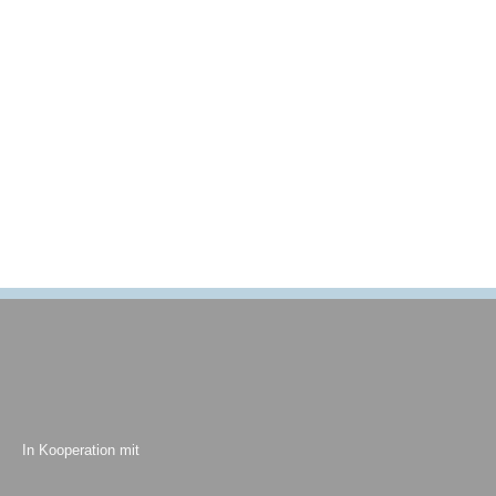
In Kooperation mit