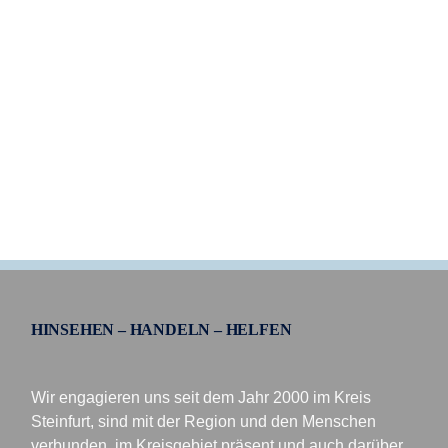
HINSEHEN – HANDELN – HELFEN
Wir engagieren uns seit dem Jahr 2000 im Kreis
Steinfurt, sind mit der Region und den Menschen
verbunden, im Kreisgebiet präsent und auch darüber