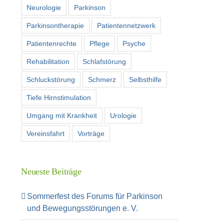
Neurologie
Parkinson
Parkinsontherapie
Patientennetzwerk
Patientenrechte
Pflege
Psyche
Rehabilitation
Schlafstörung
Schluckstörung
Schmerz
Selbsthilfe
Tiefe Hirnstimulation
Umgang mit Krankheit
Urologie
Vereinsfahrt
Vorträge
Neueste Beiträge
Sommerfest des Forums für Parkinson
und Bewegungsstörungen e. V.