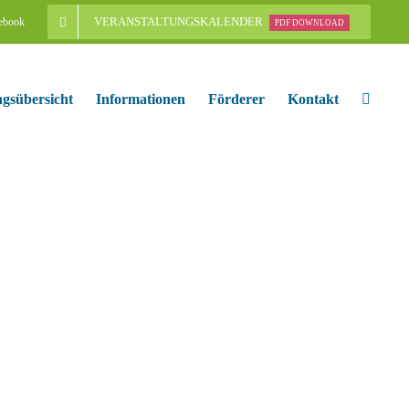
VERANSTALTUNGSKALENDER
ebook
PDF DOWNLOAD
ngsübersicht
Informationen
Förderer
Kontakt