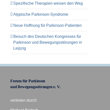
Spezifische Therapien weisen den Weg
Atypische Parkinson-Syndrome
Neue Hoffnung für Parkinson-Patienten
Besuch des Deutschen Kongresses für
Parkinson und Bewegungsstörungen in
Leipzig
Forum für Parkinson
und Bewegungsstörungen e. V.
vertreten durch: