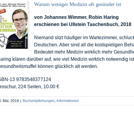
Warum weniger Medizin oft gesünder ist
von Johannes Wimmer, Robin Haring
erschienen bei Ullstein Taschenbuch, 2018
Niemand sitzt häufiger im Wartezimmer, schluck
Deutschen. Aber sind all die kostspieligen Beh
Bedeutet mehr Medizin wirklich mehr Gesundh
aring klären darüber auf, wie viel Medizin wirklich notwendig i
esundheitsmuffel können glücklich alt werden.
SBN-13 9783548377124
roschur, 224 Seiten, 10.00 €
3. Mai, 2018
|
Buchempfehlungen
,
Informationen