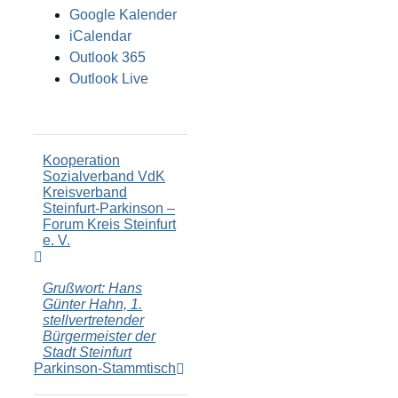
Google Kalender
iCalendar
Outlook 365
Outlook Live
Kooperation
Sozialverband VdK
Kreisverband
Steinfurt-Parkinson –
Forum Kreis Steinfurt
e. V.
Grußwort: Hans
Günter Hahn, 1.
stellvertretender
Bürgermeister der
Stadt Steinfurt
Parkinson-Stammtisch