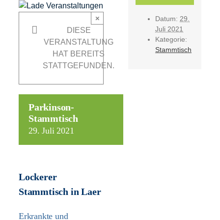
Informationen
×
Datum:
29.
Juli 2021
DIESE
Förderer
Kategorie:
VERANSTALTUNG
Stammtisch
HAT BEREITS
STATTGEFUNDEN.
Kontakt
Suche
nach:
Parkinson-
Stammtisch
29. Juli 2021
Lockerer
Stammtisch in Laer
Erkrankte und