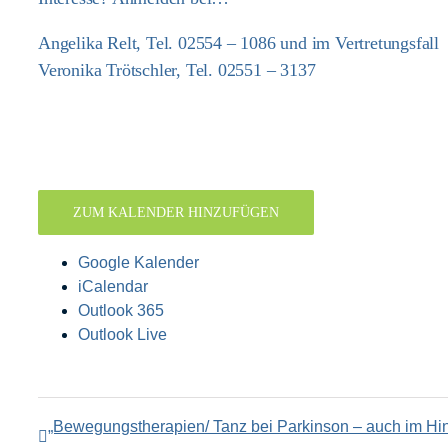
Angelika Relt, Tel. 02554 – 1086 und im Vertretungsfall
Veronika Trötschler, Tel. 02551 – 3137
ZUM KALENDER HINZUFÜGEN
Google Kalender
iCalendar
Outlook 365
Outlook Live
„Bewegungstherapien/ Tanz bei Parkinson – auch im Hinb