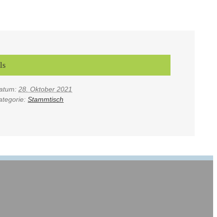
ls
atum:
28. Oktober 2021
ategorie:
Stammtisch