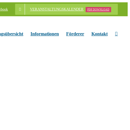
VERANSTALTUNGSKALENDER
ebook
PDF DOWNLOAD
ngsübersicht
Informationen
Förderer
Kontakt