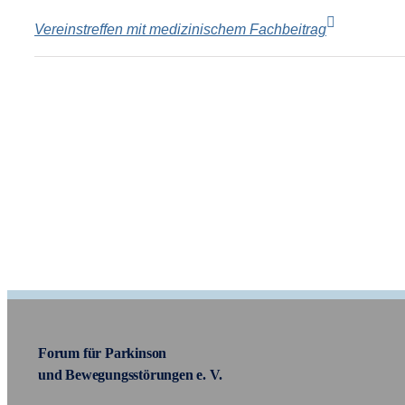
Vereinstreffen mit medizinischem Fachbeitrag
Forum für Parkinson
und Bewegungsstörungen e. V.