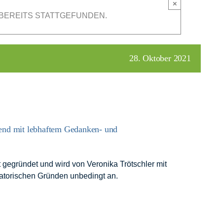
×
BEREITS STATTGEFUNDEN.
28. Oktober 2021
end mit lebhaftem Gedanken- und
gegründet und wird von Veronika Trötschler mit
isatorischen Gründen unbedingt an.