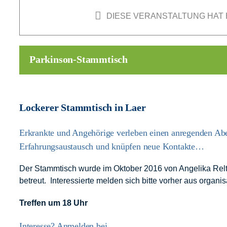
DIESE VERANSTALTUNG HAT 
Parkinson-Stammtisch
Lockerer Stammtisch in Laer
Erkrankte und Angehörige verleben einen anregenden Ab
Erfahrungsaustausch und knüpfen neue Kontakte…
Der Stammtisch wurde im Oktober 2016 von Angelika Relt 
betreut. Interessierte melden sich bitte vorher aus organ
Treffen um 18 Uhr
Interesse? Anmelden bei…