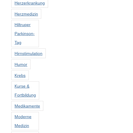
Herzerkrankung
Herzmedizin
Hiltruper
Parkinson-
Tag
Hirnstimulation
Humor
Krebs
Kurse &
Fortbildung
Medikamente
Moderne
Medizin