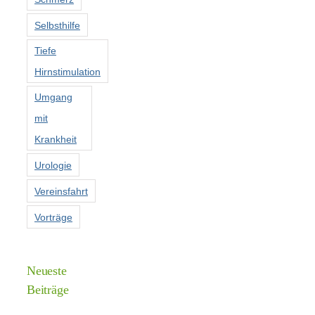
Selbsthilfe
Tiefe
Hirnstimulation
Umgang
mit
Krankheit
Urologie
Vereinsfahrt
Vorträge
Neueste
Beiträge