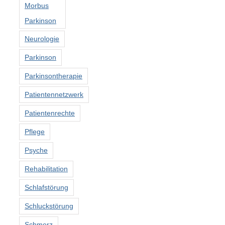
Morbus
Parkinson
Neurologie
Parkinson
Parkinsontherapie
Patientennetzwerk
Patientenrechte
Pflege
Psyche
Rehabilitation
Schlafstörung
Schluckstörung
Schmerz