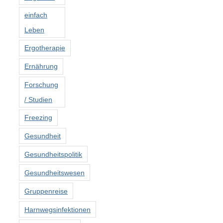
einfach
Leben
Ergotherapie
Ernährung
Forschung
/ Studien
Freezing
Gesundheit
Gesundheitspolitik
Gesundheitswesen
Gruppenreise
Harnwegsinfektionen