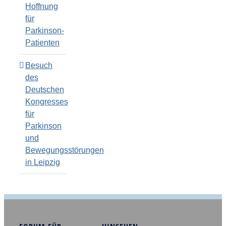
Hoffnung
für
Parkinson-
Patienten
Besuch
des
Deutschen
Kongresses
für
Parkinson
und
Bewegungsstörungen
in Leipzig