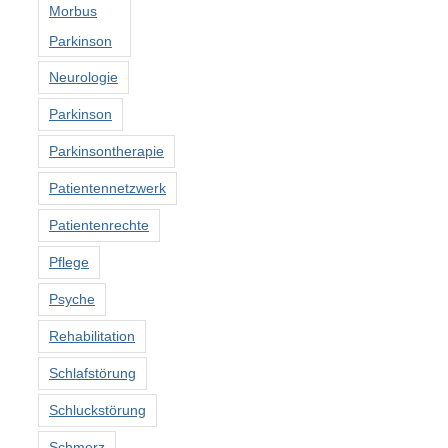
Morbus
Parkinson
Neurologie
Parkinson
Parkinsontherapie
Patientennetzwerk
Patientenrechte
Pflege
Psyche
Rehabilitation
Schlafstörung
Schluckstörung
Schmerz