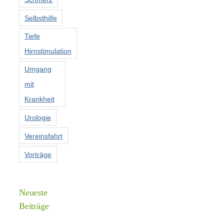
Selbsthilfe
Tiefe
Hirnstimulation
Umgang
mit
Krankheit
Urologie
Vereinsfahrt
Vorträge
Neueste
Beiträge