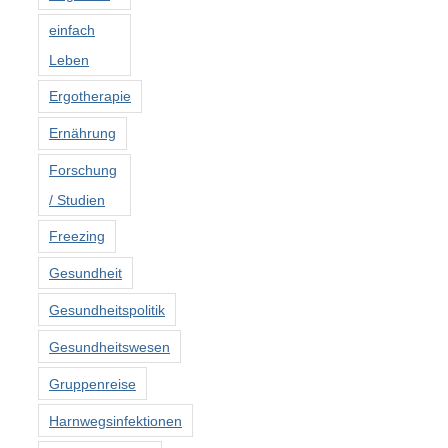
einfach
Leben
Ergotherapie
Ernährung
Forschung
/ Studien
Freezing
Gesundheit
Gesundheitspolitik
Gesundheitswesen
Gruppenreise
Harnwegsinfektionen