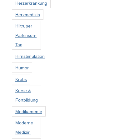
Herzerkrankung
Herzmedizin
Hiltruper
Parkinson-
Tag
Hirnstimulation
Humor
Krebs
Kurse &
Fortbildung
Medikamente
Moderne
Medizin