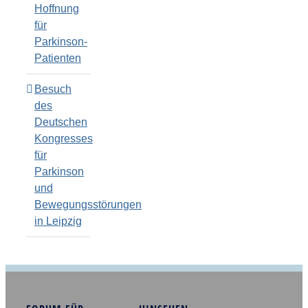
Hoffnung
für
Parkinson-
Patienten
Besuch
des
Deutschen
Kongresses
für
Parkinson
und
Bewegungsstörungen
in Leipzig