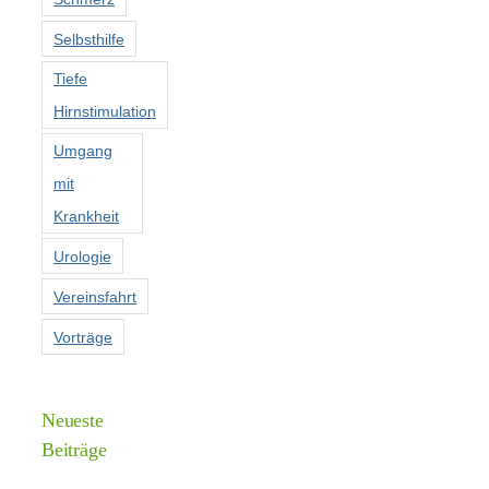
Selbsthilfe
Tiefe
Hirnstimulation
Umgang
mit
Krankheit
Urologie
Vereinsfahrt
Vorträge
Neueste
Beiträge