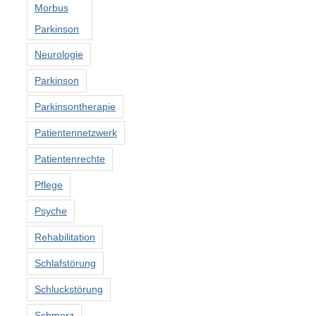
Morbus
Parkinson
Neurologie
Parkinson
Parkinsontherapie
Patientennetzwerk
Patientenrechte
Pflege
Psyche
Rehabilitation
Schlafstörung
Schluckstörung
Schmerz