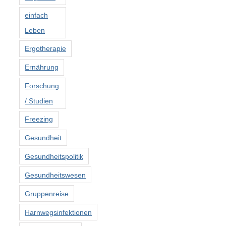
einfach
Leben
Ergotherapie
Ernährung
Forschung
/ Studien
Freezing
Gesundheit
Gesundheitspolitik
Gesundheitswesen
Gruppenreise
Harnwegsinfektionen