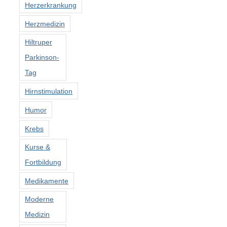
Herzerkrankung
Herzmedizin
Hiltruper
Parkinson-
Tag
Hirnstimulation
Humor
Krebs
Kurse &
Fortbildung
Medikamente
Moderne
Medizin