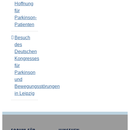
Hoffnung
für
Parkinson-
Patienten
Besuch
des
Deutschen
Kongresses
für
Parkinson
und
Bewegungsstörungen
in Leipzig