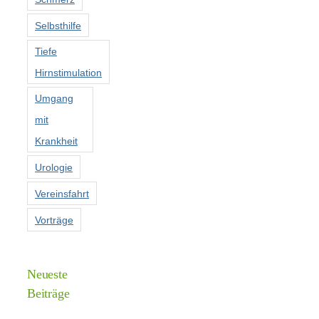
Selbsthilfe
Tiefe
Hirnstimulation
Umgang
mit
Krankheit
Urologie
Vereinsfahrt
Vorträge
Neueste
Beiträge