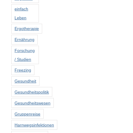
einfach
Leben
Ergotherapie
Ernährung
Forschung
/ Studien
Freezing
Gesundheit
Gesundheitspolitik
Gesundheitswesen
Gruppenreise
Harnwegsinfektionen