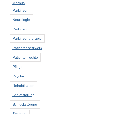
Morbus
Parkinson
Neurologie
Parkinson
Parkinsontherapie
Patientennetzwerk
Patientenrechte
Pflege
Psyche
Rehabilitation
Schlafstörung
Schluckstörung
Schmerz