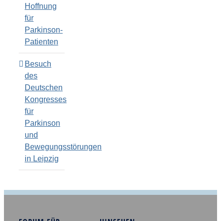
Hoffnung
für
Parkinson-
Patienten
Besuch
des
Deutschen
Kongresses
für
Parkinson
und
Bewegungsstörungen
in Leipzig