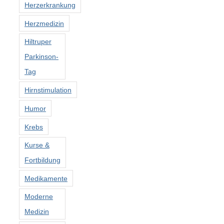
Herzerkrankung
Herzmedizin
Hiltruper
Parkinson-
Tag
Hirnstimulation
Humor
Krebs
Kurse &
Fortbildung
Medikamente
Moderne
Medizin