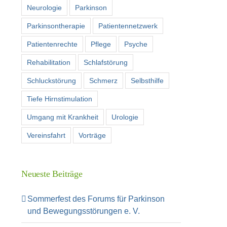
Neurologie
Parkinson
Parkinsontherapie
Patientennetzwerk
Patientenrechte
Pflege
Psyche
Rehabilitation
Schlafstörung
Schluckstörung
Schmerz
Selbsthilfe
Tiefe Hirnstimulation
Umgang mit Krankheit
Urologie
Vereinsfahrt
Vorträge
Neueste Beiträge
Sommerfest des Forums für Parkinson
und Bewegungsstörungen e. V.