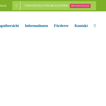
VERANSTALTUNGSKALENDER
ebook
PDF DOWNLOAD
ngsübersicht
Informationen
Förderer
Kontakt