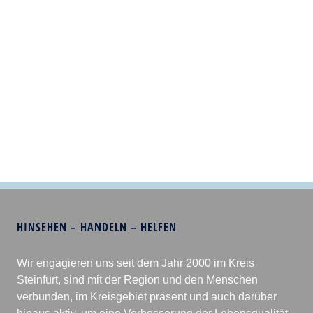
HINSEHEN – HANDELN – HELFEN
Wir engagieren uns seit dem Jahr 2000 im Kreis
Steinfurt, sind mit der Region und den Menschen
verbunden, im Kreisgebiet präsent und auch darüber