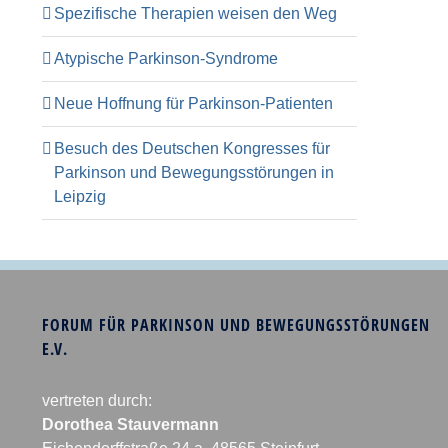
Spezifische Therapien weisen den Weg
Atypische Parkinson-Syndrome
Neue Hoffnung für Parkinson-Patienten
Besuch des Deutschen Kongresses für
Parkinson und Bewegungsstörungen in
Leipzig
FORUM FÜR PARKINSON UND BEWEGUNGSSTÖRUNGEN
E.V.
vertreten durch:
Dorothea Stauvermann