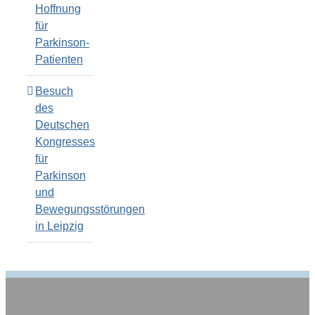
Hoffnung
für
Parkinson-
Patienten
Besuch
des
Deutschen
Kongresses
für
Parkinson
und
Bewegungsstörungen
in Leipzig