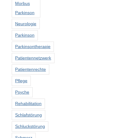
Morbus
Parkinson
Neurologie
Parkinson
Parkinsontherapie
Patientennetzwerk
Patientenrechte
Pflege
Psyche
Rehabilitation
Schlafstörung
Schluckstörung
Schmerz