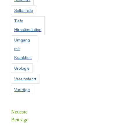
Selbsthilfe
Tiefe
Hirnstimulation
Umgang
mit
Krankheit
Urologie
Vereinsfahrt
Vorträge
Neueste
Beiträge