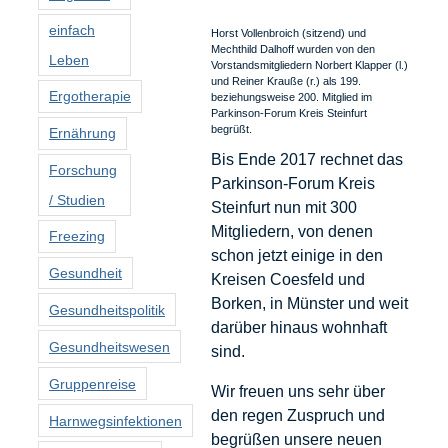
einfach
Horst Vollenbroich (sitzend) und
Mechthild Dalhoff wurden von den
Leben
Vorstandsmitgliedern Norbert Klapper (l.)
und Reiner Krauße (r.) als 199.
Ergotherapie
beziehungsweise 200. Mitglied im
Parkinson-Forum Kreis Steinfurt
begrüßt.
Ernährung
Bis Ende 2017 rechnet das
Forschung
Parkinson-Forum Kreis
/ Studien
Steinfurt nun mit 300
Mitgliedern, von denen
Freezing
schon jetzt einige in den
Gesundheit
Kreisen Coesfeld und
Borken, in Münster und weit
Gesundheitspolitik
darüber hinaus wohnhaft
Gesundheitswesen
sind.
Gruppenreise
Wir freuen uns sehr über
den regen Zuspruch und
Harnwegsinfektionen
begrüßen unsere neuen