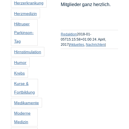
Herzerkrankung
Mitglieder ganz herzlich.
Herzmedizin
Hiltruper
Parkinson-
Redaktion
2018-01-
05T15:15:58+01:00
24. April,
Tag
2017
|
Aktuelles
,
Nachrichten
|
Hirnstimulation
Humor
Krebs
Kurse &
Fortbildung
Medikamente
Moderne
Medizin