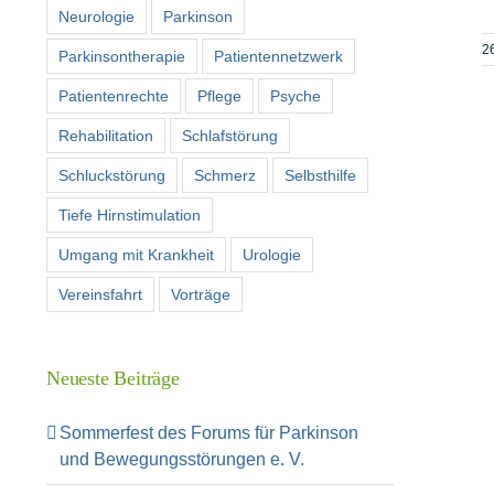
Neurologie
Parkinson
2
Parkinsontherapie
Patientennetzwerk
Patientenrechte
Pflege
Psyche
Rehabilitation
Schlafstörung
Schluckstörung
Schmerz
Selbsthilfe
Tiefe Hirnstimulation
Umgang mit Krankheit
Urologie
Vereinsfahrt
Vorträge
Neueste Beiträge
Sommerfest des Forums für Parkinson
und Bewegungsstörungen e. V.