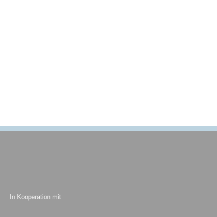
In Kooperation mit