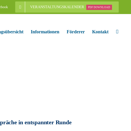
VERANSTALTUNGSKALENDER
ebook
PDF DOWNLOAD
ngsübersicht
Informationen
Förderer
Kontakt
präche in entspannter Runde