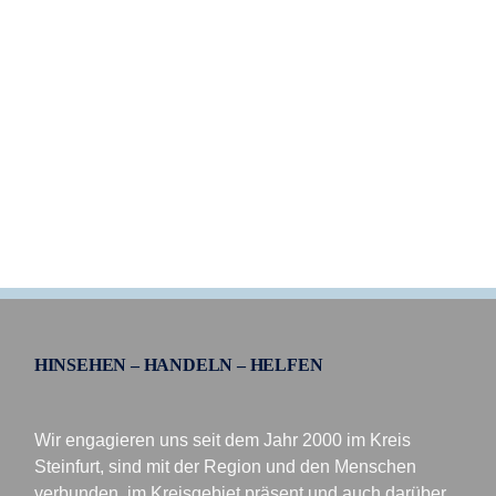
HINSEHEN – HANDELN – HELFEN
Wir engagieren uns seit dem Jahr 2000 im Kreis
Steinfurt, sind mit der Region und den Menschen
verbunden, im Kreisgebiet präsent und auch darüber