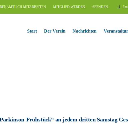
RENAMTLICH MITARBEITEN
MITGLIED WERDEN
SPENDEN
Fac
Start
Der Verein
Nachrichten
Veranstaltu
Parkinson-Frühstück“ an jedem dritten Samstag Ges