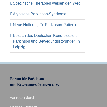
Spezifische Therapien weisen den Weg
Atypische Parkinson-Syndrome
Neue Hoffnung für Parkinson-Patienten
Besuch des Deutschen Kongresses für
Parkinson und Bewegungsstörungen in
Leipzig
Forum für Parkinson
und Bewegungsstörungen e. V.
vertreten durch: