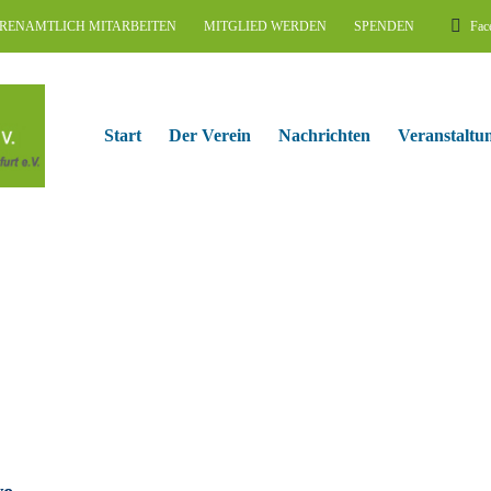
RENAMTLICH MITARBEITEN
MITGLIED WERDEN
SPENDEN
Fac
Start
Der Verein
Nachrichten
Veranstaltu
we