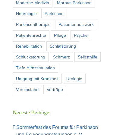
Moderne Medizin
Morbus Parkinson
Neurologie
Parkinson
Parkinsontherapie
Patientennetzwerk
Patientenrechte
Pflege
Psyche
Rehabilitation
Schlafstörung
Schluckstörung
Schmerz
Selbsthilfe
Tiefe Hirnstimulation
Umgang mit Krankheit
Urologie
Vereinsfahrt
Vorträge
Neueste Beiträge
Sommerfest des Forums für Parkinson
und Bewegungsstörungen e. V.