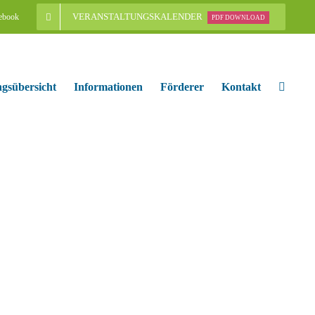
VERANSTALTUNGSKALENDER
ebook
PDF DOWNLOAD
ngsübersicht
Informationen
Förderer
Kontakt