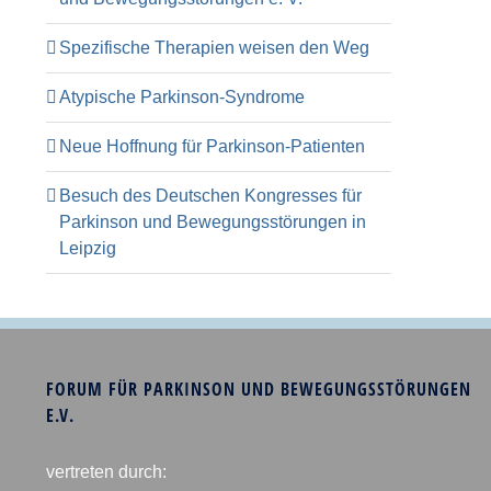
Spezifische Therapien weisen den Weg
Atypische Parkinson-Syndrome
Neue Hoffnung für Parkinson-Patienten
Besuch des Deutschen Kongresses für
Parkinson und Bewegungsstörungen in
Leipzig
FORUM FÜR PARKINSON UND BEWEGUNGSSTÖRUNGEN
E.V.
vertreten durch: