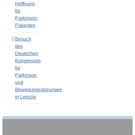
Hoffnung
für
Parkinson-
Patienten
Besuch
des
Deutschen
Kongresses
für
Parkinson
und
Bewegungsstörungen
in Leipzig