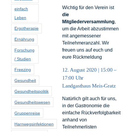
Wichtig für den Verein ist
einfach
die
Leben
Mitgliederversammlung
,
Ergotherapie
um die Arbeit abzustimmen
mit angemessener
Ernährung
Teilnehmeranzahl. Wir
freuen uns auf euch und
Forschung
eure Rückmeldung
/ Studien
12. August 2020 | 15:00 –
Freezing
17:00 Uhr
Gesundheit
Landgasthaus Meis-Gratz
Gesundheitspolitik
Natürlich gilt auch für uns,
Gesundheitswesen
in der Gastronomie die
einfache Rückverfolgbarkeit
Gruppenreise
anhand von
Harnwegsinfektionen
Teilnehmerlisten