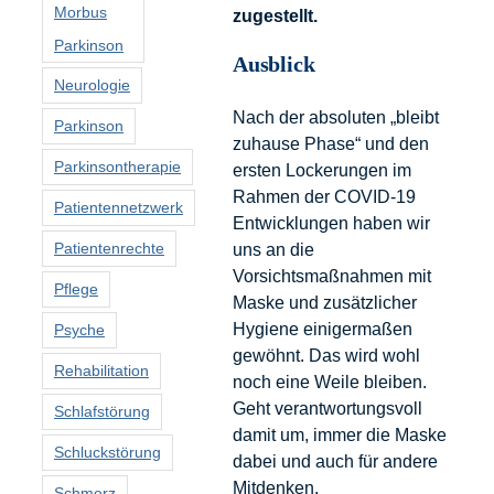
Morbus
zugestellt.
Parkinson
Ausblick
Neurologie
Nach der absoluten „bleibt
Parkinson
zuhause Phase“ und den
Parkinsontherapie
ersten Lockerungen im
Rahmen der COVID-19
Patientennetzwerk
Entwicklungen haben wir
Patientenrechte
uns an die
Vorsichtsmaßnahmen mit
Pflege
Maske und zusätzlicher
Hygiene einigermaßen
Psyche
gewöhnt. Das wird wohl
Rehabilitation
noch eine Weile bleiben.
Geht verantwortungsvoll
Schlafstörung
damit um, immer die Maske
Schluckstörung
dabei und auch für andere
Mitdenken.
Schmerz