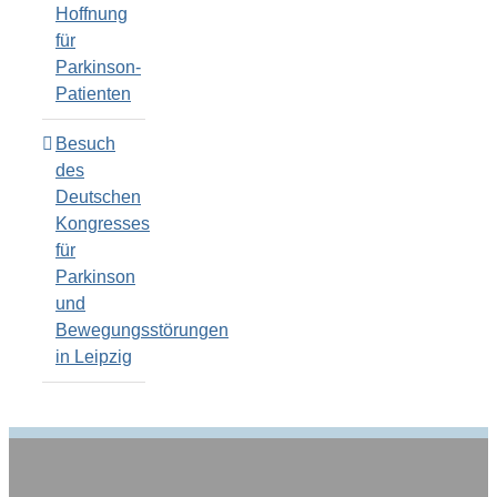
Hoffnung
für
Parkinson-
Patienten
Besuch
des
Deutschen
Kongresses
für
Parkinson
und
Bewegungsstörungen
in Leipzig