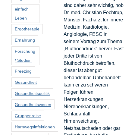
sind daher sehr wichtig, hob
einfach
Dr. med. Christian Fechtrup,
Leben
Münster, Facharzt für Innere
Medizin, Kardiologie,
Ergotherapie
Angiologie, FESC in
Ernährung
seinem Vortrag zum Thema
„Bluthochdruck“ hervor. Fast
Forschung
jeder Dritte ist von
/ Studien
Bluthochdruck betroffen,
dieser ist aber gut
Freezing
behandelbar. Unbehandelt
Gesundheit
kann er zu schweren
Folgen führen:
Gesundheitspolitik
Herzerkrankungen,
Gesundheitswesen
Nierenerkrankungen,
Schlaganfall,
Gruppenreise
Hirnerweichung,
Harnwegsinfektionen
Netzhautschaden oder gar