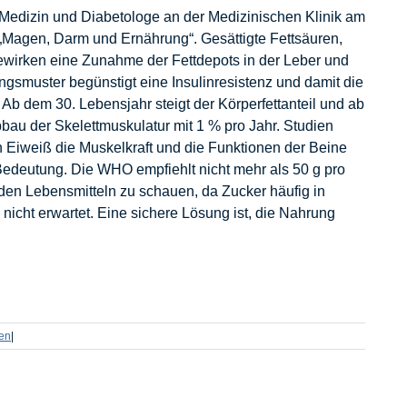
e Medizin und Diabetologe an der Medizinischen Klinik am
„Magen, Darm und Ernährung“. Gesättigte Fettsäuren,
bewirken eine Zunahme der Fettdepots in der Leber und
ngsmuster begünstigt eine Insulinresistenz und damit die
Ab dem 30. Lebensjahr steigt der Körperfettanteil und ab
bau der Skelettmuskulatur mit 1 % pro Jahr. Studien
n Eiweiß die Muskelkraft und die Funktionen der Beine
Bedeutung. Die WHO empfiehlt nicht mehr als 50 g pro
 den Lebensmitteln zu schauen, da Zucker häufig in
nicht erwartet. Eine sichere Lösung ist, die Nahrung
nen
|