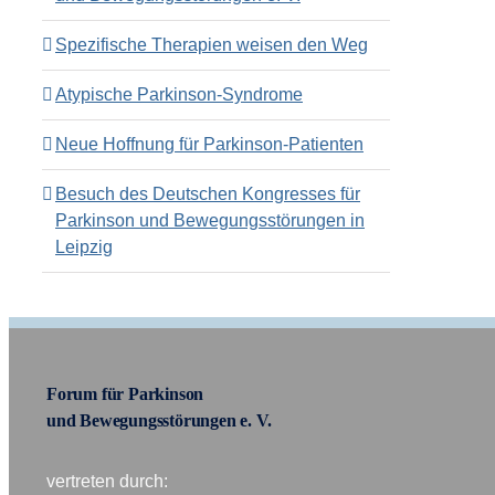
Spezifische Therapien weisen den Weg
Atypische Parkinson-Syndrome
Neue Hoffnung für Parkinson-Patienten
Besuch des Deutschen Kongresses für
Parkinson und Bewegungsstörungen in
Leipzig
Forum für Parkinson
und Bewegungsstörungen e. V.
vertreten durch: