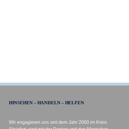
HINSEHEN – HANDELN – HELFEN
Wir engagieren uns seit dem Jahr 2000 im Kreis