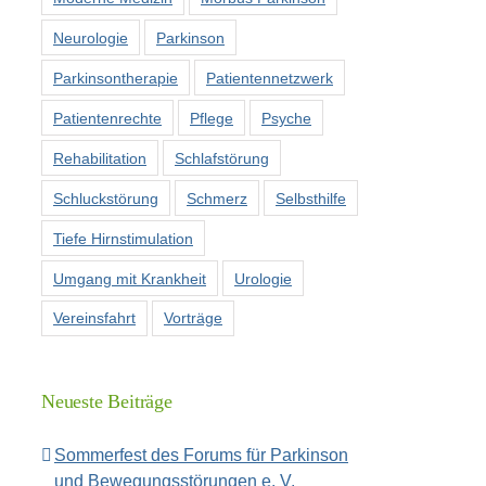
Neurologie
Parkinson
Parkinsontherapie
Patientennetzwerk
Patientenrechte
Pflege
Psyche
Rehabilitation
Schlafstörung
Schluckstörung
Schmerz
Selbsthilfe
Tiefe Hirnstimulation
Umgang mit Krankheit
Urologie
Vereinsfahrt
Vorträge
Neueste Beiträge
Sommerfest des Forums für Parkinson
und Bewegungsstörungen e. V.