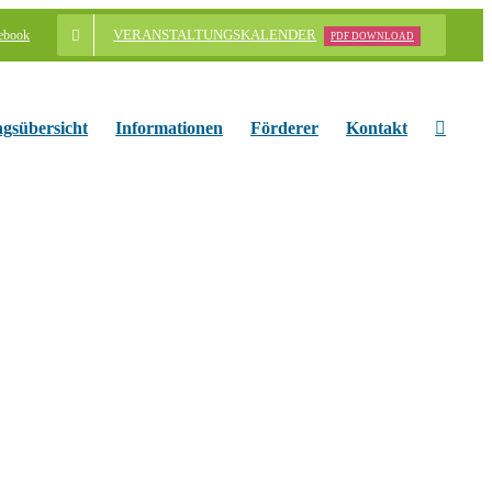
VERANSTALTUNGSKALENDER
ebook
PDF DOWNLOAD
ngsübersicht
Informationen
Förderer
Kontakt